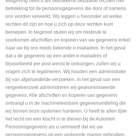
wetgeving heeft u als betrokkene bepaalde rechten met
betrekking tot de persoonsgegevens die door of namens
ons worden verwerkt. Wij leggen u hieronder uit welke
rechten dit zijn en hoe u zich op deze rechten kunt
beroepen. In beginsel sturen wij om misbruik te
voorkomen afschriften en kopieën van uw gegevens enkel
naar uw bij ons reeds bekende e-mailadres. In het geval
dat u de gegevens op een ander e-mailadres of
bijvoorbeeld per post wenst te ontvangen, zullen wij u
vragen zich te legitimeren. Wij houden een administratie
bij van afgehandelde verzoeken, in het geval van een
vergeetverzoek administreren wij geanonimiseerde
gegevens. Alle afschriften en kopieën van gegevens
ontvangt u in de machineleesbare gegevensindeling die
wij binnen onze systemen hanteren. U heeft te allen tijde
het recht om een klacht in te dienen bij de Autoriteit
Persoonsgegevens als u vermoedt dat wij uw
persoonsgegevens op een verkeerde manier gebruiken.