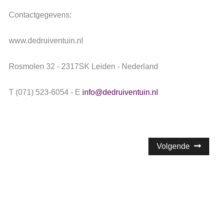
Contactgegevens:
www.dedruiventuin.nl
Rosmolen 32 - 2317SK Leiden - Nederland
T (071) 523-6054 - E
info@dedruiventuin.nl
Volgende