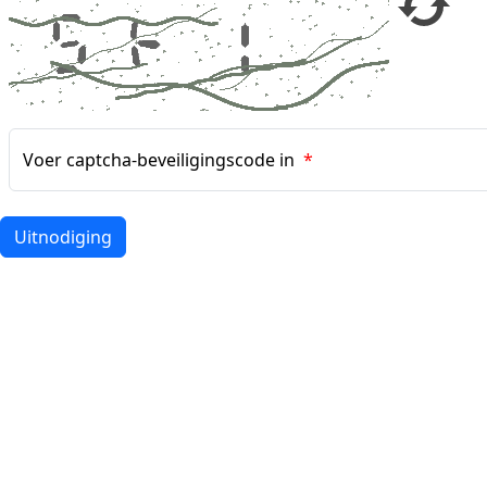
Voer captcha-beveiligingscode in
*