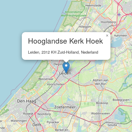
×
Hooglandse Kerk Hoek
Leiden, 2312 KH Zuid-Holland, Nederland